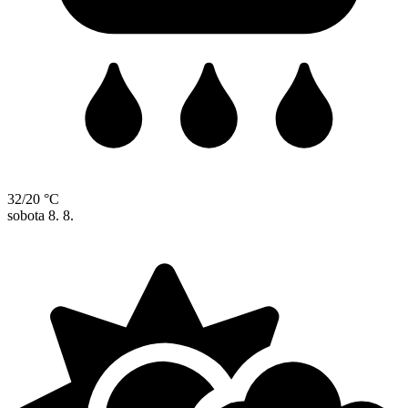
32/20 °C
sobota
8. 8.