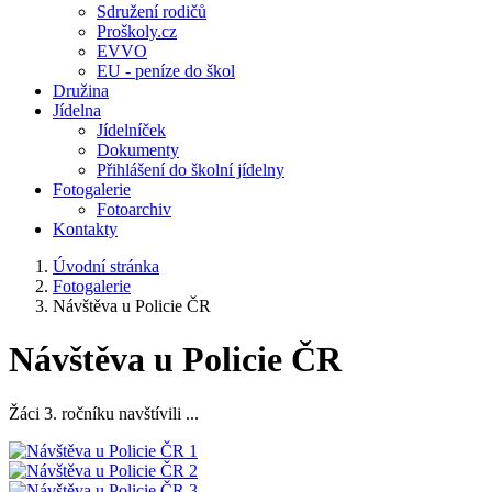
Sdružení rodičů
Proškoly.cz
EVVO
EU - peníze do škol
Družina
Jídelna
Jídelníček
Dokumenty
Přihlášení do školní jídelny
Fotogalerie
Fotoarchiv
Kontakty
Úvodní stránka
Fotogalerie
Návštěva u Policie ČR
Návštěva u Policie ČR
Žáci 3. ročníku navštívili ...