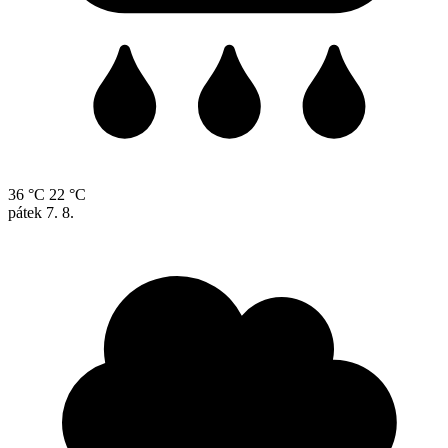
36 °C
22 °C
pátek
7. 8.