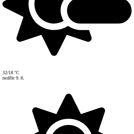
32/18 °C
neděle
9. 8.