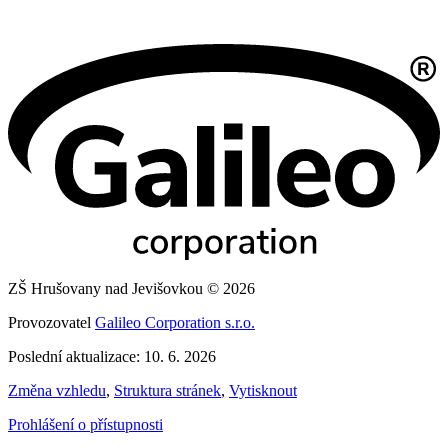
ZŠ Hrušovany nad Jevišovkou © 2026
Provozovatel
Galileo Corporation s.r.o.
Poslední aktualizace: 10. 6. 2026
Změna vzhledu
,
Struktura stránek
,
Vytisknout
Prohlášení o přístupnosti