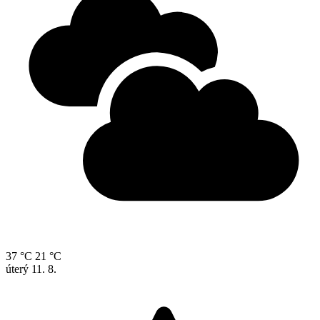
37 °C
21 °C
úterý
11. 8.