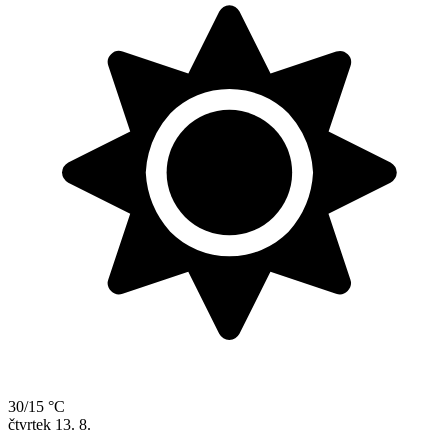
30/15 °C
čtvrtek
13. 8.