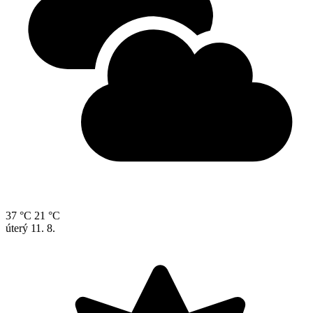
37 °C
21 °C
úterý
11. 8.