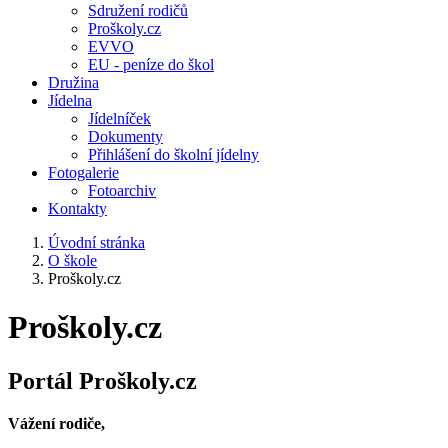
Sdružení rodičů
Proškoly.cz
EVVO
EU - peníze do škol
Družina
Jídelna
Jídelníček
Dokumenty
Přihlášení do školní jídelny
Fotogalerie
Fotoarchiv
Kontakty
Úvodní stránka
O škole
Proškoly.cz
Proškoly.cz
Portál Proškoly.cz
Vážení rodiče,