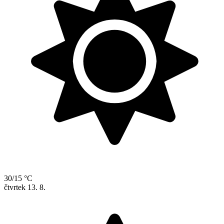
30/15 °C
čtvrtek
13. 8.